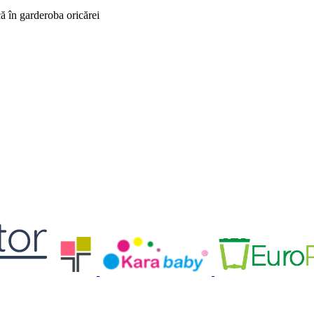
ă în garderoba oricărei