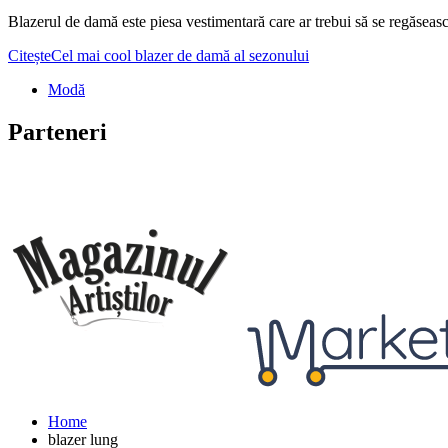
Blazerul de damă este piesa vestimentară care ar trebui să se regăseasc
Citește
Cel mai cool blazer de damă al sezonului
Modă
Parteneri
Home
blazer lung