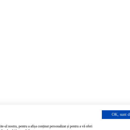
OK, sunt d
ite-ul nostru, pentru a afișa conținut personalizat și pentru a vă oferi